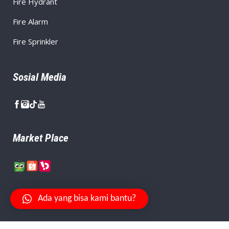
Fire Hydrant
Fire Alarm
Fire Sprinkler
Sosial Media
Market Place
Ada yang bisa kami bantu?