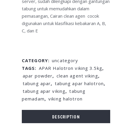
server, sudah dilengkapi dengan gantungan
tabung untuk memudahkan dalam
pemasangan, Cairan clean agen cocok
digunakan untuk klasifikasi kebakaran A, B,
C, dan E
CATEGORY:
uncategory
TAGS:
APAR Halotron viking 3.5kg
,
apar powder
,
clean agent viking
,
tabung apar
,
tabung apar halotron
,
tabung apar viking
,
tabung
pemadam
,
viking halotron
DESCRIPTION