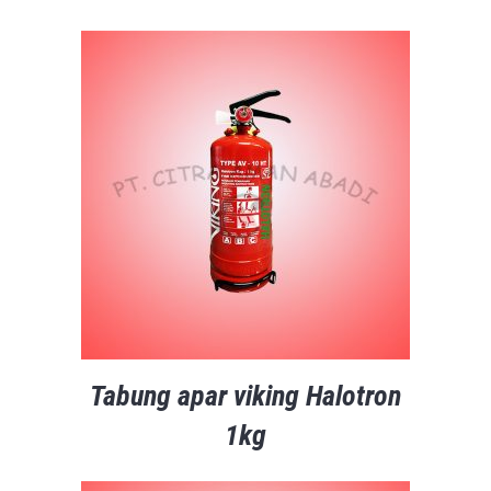
Tabung apar viking Halotron
1kg