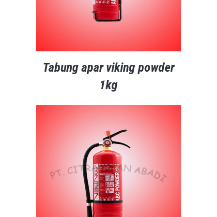
Tabung apar viking powder
1kg