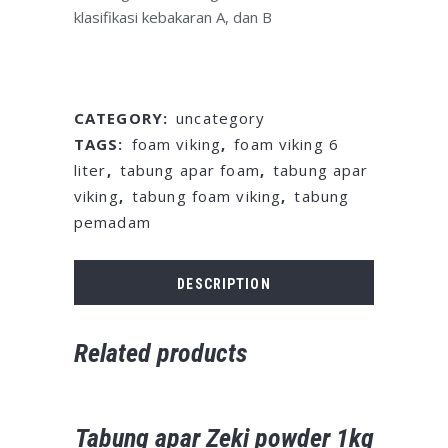
klasifikasi kebakaran A, dan B
CATEGORY:
uncategory
TAGS:
foam viking
,
foam viking 6
liter
,
tabung apar foam
,
tabung apar
viking
,
tabung foam viking
,
tabung
pemadam
DESCRIPTION
Related products
Tabung apar Zeki powder 1kg