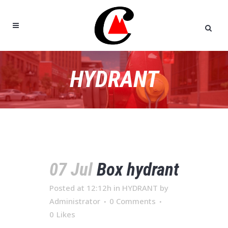
HYDRANT
07 Jul
Box hydrant
Posted at 12:12h
in
HYDRANT
by
Administrator
0 Comments
0
Likes