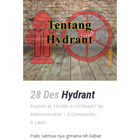
28 Des
Hydrant
Posted at 10:06h
in
HYDRANT
by
Administrator
3 Comments
0
Likes
Halo semua nya gimana nih kabar