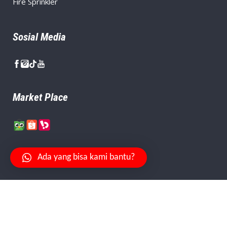
Fire Sprinkler
Sosial Media
Market Place
Ada yang bisa kami bantu?
Your Safety Is Our Priority.
© Copyright
PT. Citra Aman Abadi
, Created By
Niagaweb
.