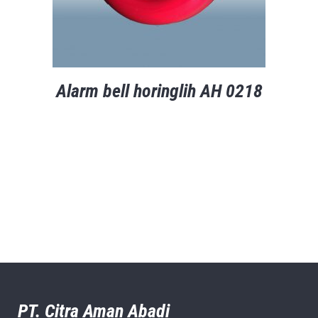
Alarm bell horinglih AH 0218
PT. Citra Aman Abadi