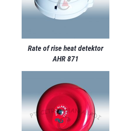
Rate of rise heat detektor
AHR 871