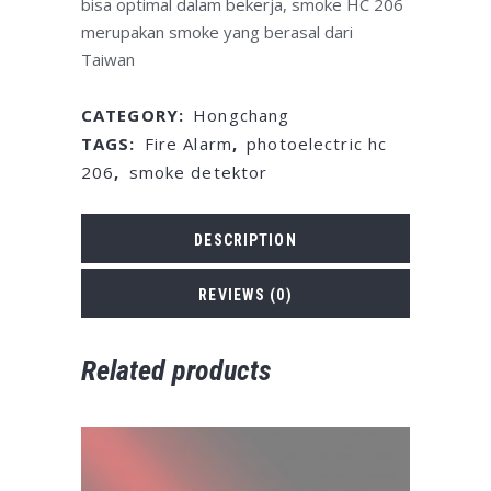
bisa optimal dalam bekerja, smoke HC 206
merupakan smoke yang berasal dari
Taiwan
CATEGORY:
Hongchang
TAGS:
Fire Alarm
,
photoelectric hc
206
,
smoke detektor
DESCRIPTION
REVIEWS (0)
Related products