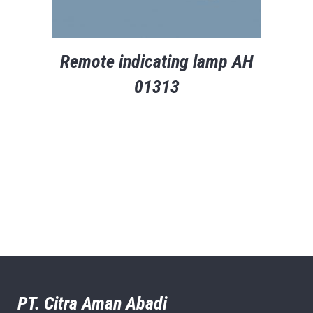
Remote indicating lamp AH
01313
PT. Citra Aman Abadi