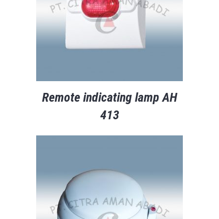
Remote indicating lamp AH
413