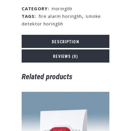
CATEGORY:
Horinglih
TAGS:
fire alarm horinglih
,
smoke
detektor horinglih
DESCRIPTION
REVIEWS (0)
Related products